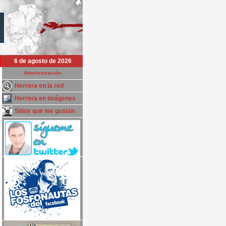
6 de agosto de 2026
Administración
Herrera en la red
Herrera en imágenes
Sitios que me gustan