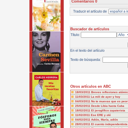
Comentarios 0
Traducir el artículo de
Buscador de artículos
Título:
En el texto del artículo
Texto de búsqueda:
Otros artículos en ABC
18/03/2011
Breves reflexiones atómi
11/03/2011
La mili de ayer y hoy
04/03/2011
No te muevas que es peor
25/02/2011
Desde Libia hasta Cuba
18/02/2011
El jeroglífico zapaterista
11/02/2011
Ese ERE y olé
04/02/2011
Adiós, María, adiós
28/01/2011
El cuento independentista