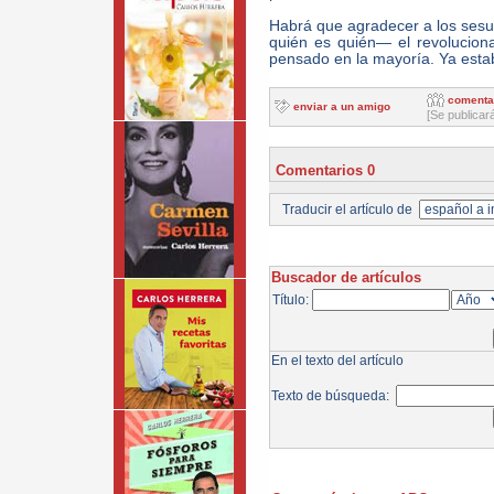
Habrá que agradecer a los ses
quién es quién— el revolucion
pensado en la mayoría. Ya esta
comenta
enviar a un amigo
[Se publicar
Comentarios 0
Traducir el artículo de
Buscador de artículos
Título:
En el texto del artículo
Texto de búsqueda: