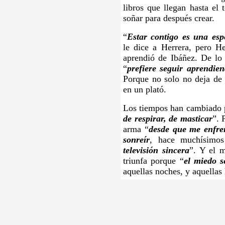
libros que llegan hasta el 
soñar para después crear.
“
Estar contigo es una espe
le dice a Herrera, pero He
aprendió de Ibáñez. De lo 
“
prefiere seguir aprendien
Porque no solo no deja de 
en un plató.
Los tiempos han cambiado 
de respirar, de masticar
”. 
arma “
desde que me enfren
sonreír
, hace muchísimos
televisión sincera
”. Y el m
triunfa porque “
el miedo s
aquellas noches, y aquellas 