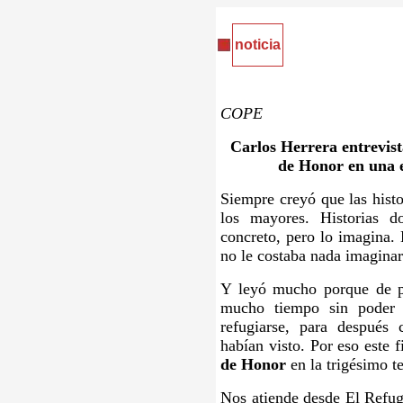
noticia
COPE
Carlos Herrera entrevist
de Honor en una 
Siempre creyó que las histo
los mayores. Historias 
concreto, pero lo imagina.
no le costaba nada imaginar 
Y leyó mucho porque de p
mucho tiempo sin poder 
refugiarse, para después
habían visto. Por eso este 
de Honor
en la trigésimo t
Nos atiende desde El Refug