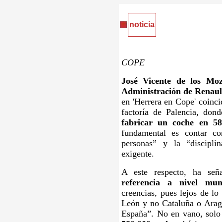
noticia
COPE
José Vicente de los Moz
Administración de Renaul
en 'Herrera en Cope' coinci
factoría de Palencia, don
fabricar un coche en 58
fundamental es contar co
personas” y la “discipli
exigente.
A este respecto, ha señ
referencia a nivel mun
creencias, pues lejos de lo
León y no Cataluña o Aragó
España”. No en vano, solo