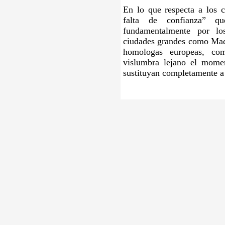
En lo que respecta a los co
falta de confianza” q
fundamentalmente por lo
ciudades grandes como Madr
homologas europeas, co
vislumbra lejano el momen
sustituyan completamente a