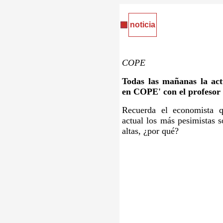
noticia
COPE
Todas las mañanas la ac
en COPE' con el profesor
Recuerda el economista q
actual los más pesimistas 
altas, ¿por qué?