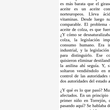
es más barata que el giras
aceite es un aceite co
norteuropeos. Lleva áci
vitaminas. Desde luego n
comparable. El problema 
aceite de colza, es que fue
¿Y cómo se desnaturalizaba
colza, la legislación i
consumo humano. Era im
industrial, y la legislació
para distinguirlo. Ese co
quisieron eliminar destiland
la anilina ahí seguía. Y, 
soltaron vendiéndolo en m
control de las autoridades 
dos autoridades del estado a
¿Y qué es lo que pasó? Mu
afectados. En un principio
primer niño en Torrejón, 
pasando aquí? Se hablaba de