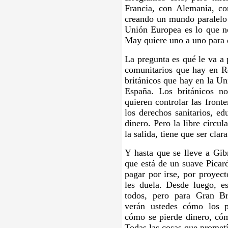
Francia, con Alemania, con
creando un mundo paralelo 
Unión Europea es lo que no
May quiere uno a uno para d
La pregunta es qué le va a 
comunitarios que hay en R
británicos que hay en la Un
España. Los británicos n
quieren controlar las front
los derechos sanitarios, ed
dinero. Pero la libre circu
la salida, tiene que ser clar
Y hasta que se lleve a Gibr
que está de un suave Picard
pagar por irse, por proye
les duela. Desde luego, es
todos, pero para Gran Br
verán ustedes cómo los pr
cómo se pierde dinero, cóm
Todas las cosas que prometí