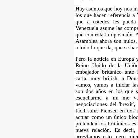
Hay asuntos que hoy nos i
los que hacen referencia a
que a ustedes les pueda
Venezuela asume las compe
que controla la oposición. 
Asamblea ahora son nulos, 
a todo lo que da, que se hac
Pero la noticia en Europa 
Reino Unido de la Unión
embajador británico ante
carta, muy british, a Don
vamos, vamos a iniciar las
son dos años en los que si
escucharme a mi me va
negociaciones del 'brexit'
fácil salir. Piensen en dos
actuar como un único bloq
pretenden los británicos es
nueva relación. Es decir
arreglamos esto, pero mie