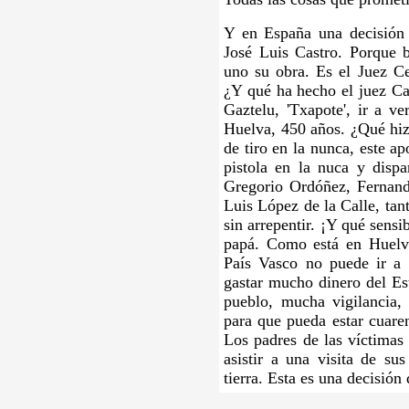
Y en España una decisión 
José Luis Castro. Porque 
uno su obra. Es el Juez Cen
¿Y qué ha hecho el juez Cas
Gaztelu, 'Txapote', ir a ve
Huelva, 450 años. ¿Qué hizo
de tiro en la nunca, este a
pistola en la nuca y disp
Gregorio Ordóñez, Fernan
Luis López de la Calle, tan
sin arrepentir. ¡Y qué sens
papá. Como está en Huelv
País Vasco no puede ir a 
gastar mucho dinero del Est
pueblo, mucha vigilancia, 
para que pueda estar cuare
Los padres de las víctimas 
asistir a una visita de su
tierra. Esta es una decisión