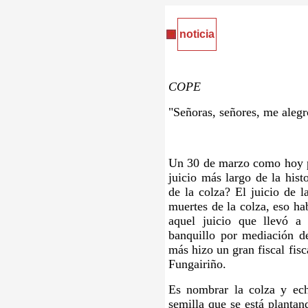
noticia
COPE
"Señoras, señores, me alegr
Un 30 de marzo como hoy p
juicio más largo de la hist
de la colza? El juicio de 
muertes de la colza, eso ha
aquel juicio que llevó a t
banquillo por mediación d
más hizo un gran fiscal fisc
Fungairiño.
Es nombrar la colza y ech
semilla que se está planta