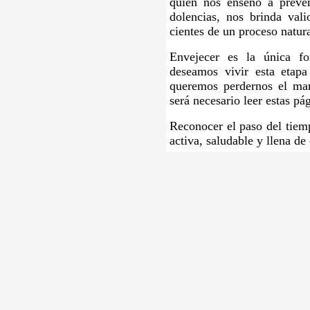
quien nos enseñó a preven
dolencias, nos brinda vali
cientes de un proceso natura
Envejecer es la única f
deseamos vivir esta etap
queremos perdernos el mara
será necesario leer estas pá
Reconocer el paso del tiemp
activa, saludable y llena de