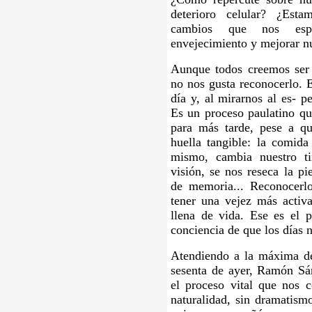
deterioro celular? ¿Est
cambios que nos espe
envejecimiento y mejorar nu
Aunque todos creemos ser 
no nos gusta reconocerlo. 
día y, al mirarnos al es- p
Es un proceso paulatino q
para más tarde, pese a q
huella tangible: la comida
mismo, cambia nuestro t
visión, se nos reseca la pie
de memoria... Reconocerl
tener una vejez más activ
llena de vida. Ese es el p
conciencia de que los días 
Atendiendo a la máxima de
sesenta de ayer, Ramón Sá
el proceso vital que nos 
naturalidad, sin dramatismo