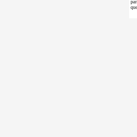
par
que