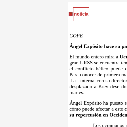
noticia
COPE
Ángel Expósito hace su p
El mundo entero mira a
Uc
gran URSS se encuentra ten
el conflicto bélico puede
Para conocer de primera man
'La Linterna' con su direct
desplazado a Kiev dese do
martes.
Ángel Expósito ha puesto 
cómo puede afectar a este
c
su repercusión en Occiden
Los ucranianos 