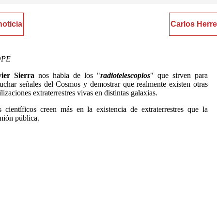
noticia
Carlos Herre
OPE
vier Sierra
nos habla de los "
radiotelescopios
" que sirven para
uchar señales del Cosmos y demostrar que realmente existen otras
ilizaciones extraterrestres vivas en distintas galaxias.
 científicos creen más en la existencia de extraterrestres que la
nión pública.