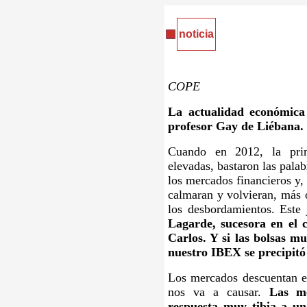
noticia
COPE
La actualidad económica
profesor Gay de Liébana.
Cuando en 2012, la prim
elevadas, bastaron las pala
los mercados financieros y,
calmaran y volvieran, más 
los desbordamientos. Este
Lagarde, sucesora en el 
Carlos. Y si las bolsas mu
nuestro IBEX se precipitó 
Los mercados descuentan e
nos va a causar.
Las m
respuesta muy tibia a un