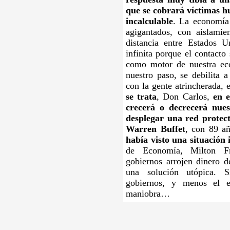
que se cobrará víctimas 
incalculable
. La economía
agigantados, con aislamie
distancia entre Estados 
infinita porque el contacto
como motor de nuestra ec
nuestro paso, se debilita 
con la gente atrincherada, 
se trata
, Don Carlos,
en 
crecerá o decrecerá nues
desplegar una red protect
Warren Buffet
, con 89 a
había visto una situación 
de Economía, Milton Fr
gobiernos arrojen dinero de
una solución utópica. 
gobiernos, y menos el e
maniobra…