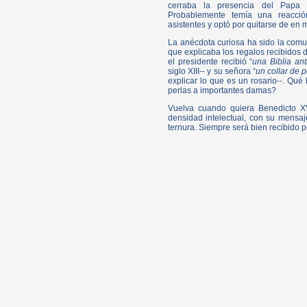
cerraba la presencia del Papa 
Probablemente temía una reacció
asistentes y optó por quitarse de en 
La anécdota curiosa ha sido la comu
que explicaba los regalos recibidos 
el presidente recibió “
una Biblia an
siglo XIII-- y su señora “
un collar de 
explicar lo que es un rosario--. Qué
perlas a importantes damas?
Vuelva cuando quiera Benedicto XV
densidad intelectual, con su mensaje
ternura. Siempre será bien recibido po