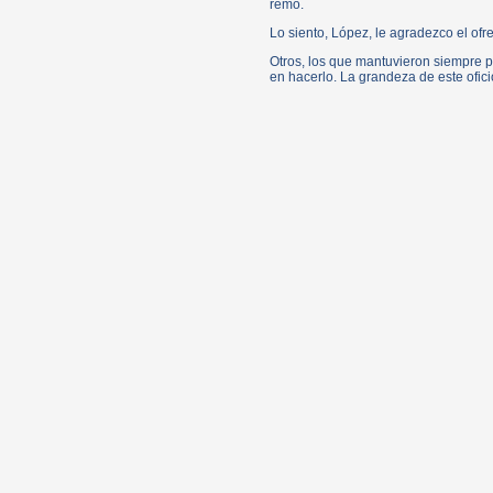
remo.
Lo siento, López, le agradezco el ofr
Otros, los que mantuvieron siempre po
en hacerlo. La grandeza de este ofici