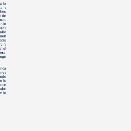
a la
as y
lero
e de
rras
s la
uras
 año
guen
nolo
ro y
e el
era.
engo
unca
enes
ando
o lo
rece
sabe
e la