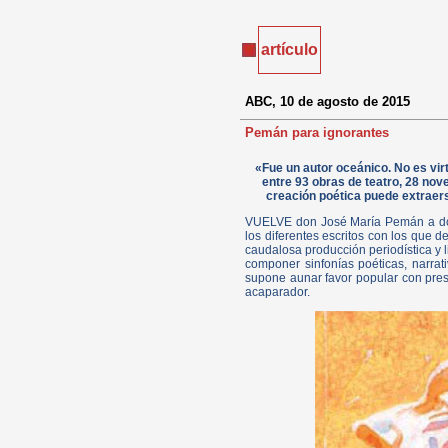
artículo
ABC, 10 de agosto de 2015
Pemán para ignorantes
«Fue un autor oceánico. No es vi
entre 93 obras de teatro, 28 nove
creación poética puede extraers
VUELVE don José María Pemán a do 
los diferentes escritos con los que d
caudalosa producción periodística y l
componer sinfonías poéticas, narrati
supone aunar favor popular con pre
acaparador.