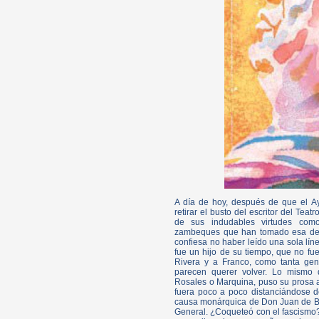
A día de hoy, después de que el A
retirar el busto del escritor del Tea
de sus indudables virtudes como 
zambeques que han tomado esa deci
confiesa no haber leído una sola lí
fue un hijo de su tiempo, que no fue
Rivera y a Franco, como tanta ge
parecen querer volver. Lo mismo 
Rosales o Marquina, puso su prosa 
fuera poco a poco distanciándose 
causa monárquica de Don Juan de Bo
General. ¿Coqueteó con el fascismo?