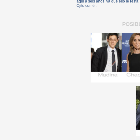
aquí a seis años, ya que ello le rest
Ojito con él.
POSIB