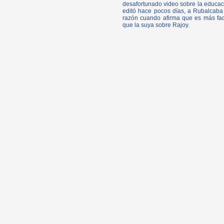
desafortunado video sobre la educac
editó hace pocos días, a Rubalcaba
razón cuando afirma que es más fact
que la suya sobre Rajoy.