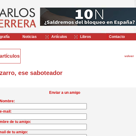
grafía
Noticias
Artículos
Libros
Contacto
artículos
volver
zarro, ese saboteador
Enviar a un amigo
 Nombre:
e-mail:
mbre de tu amigo:
ail de tu amigo: