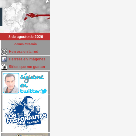
8 de agosto de 2026
Administración
Herrera en la red
Herrera en imágenes
Sitios que me gustan