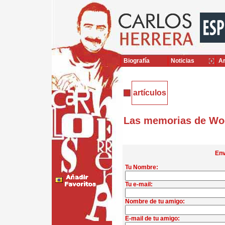
Biografía
Noticias
Ar
artículos
Las memorias de Wo
Env
Tu Nombre:
Tu e-mail:
Nombre de tu amigo:
E-mail de tu amigo: