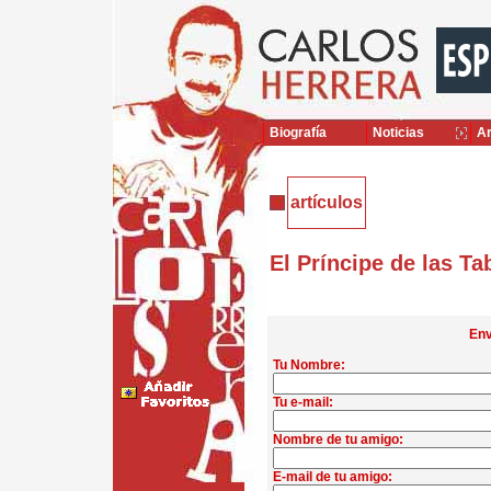
Biografía
Noticias
Ar
artículos
El Príncipe de las Ta
Env
Tu Nombre:
Tu e-mail:
Nombre de tu amigo:
E-mail de tu amigo: