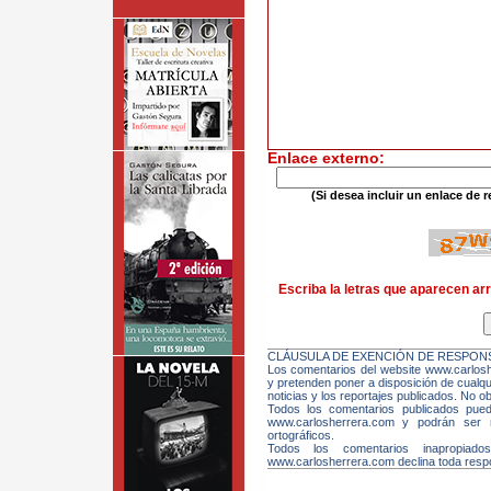
Enlace externo:
(Si desea incluir un enlace de r
Escriba la letras que aparecen arr
CLÁUSULA DE EXENCIÓN DE RESPONS
Los comentarios del website www.carloshe
y pretenden poner a disposición de cualqui
noticias y los reportajes publicados. No ob
Todos los comentarios publicados pue
www.carlosherrera.com y podrán ser m
ortográficos.
Todos los comentarios inapropiado
www.carlosherrera.com declina toda respo