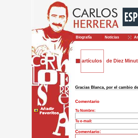
Biografía
Noticias
Ar
artículos
de Diez Minu
Gracias Blanca, por el cambio d
Comentario
Tu Nombre:
Tu e-mail:
Comentario: