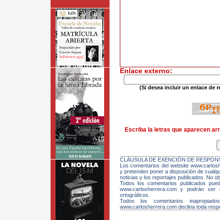
Enlace externo:
(Si desea incluir un enlace de r
Escriba la letras que aparecen arr
CLÁUSULA DE EXENCIÓN DE RESPONS
Los comentarios del website www.carloshe
y pretenden poner a disposición de cualqui
noticias y los reportajes publicados. No ob
Todos los comentarios publicados pue
www.carlosherrera.com y podrán ser m
ortográficos.
Todos los comentarios inapropiado
www.carlosherrera.com declina toda respo