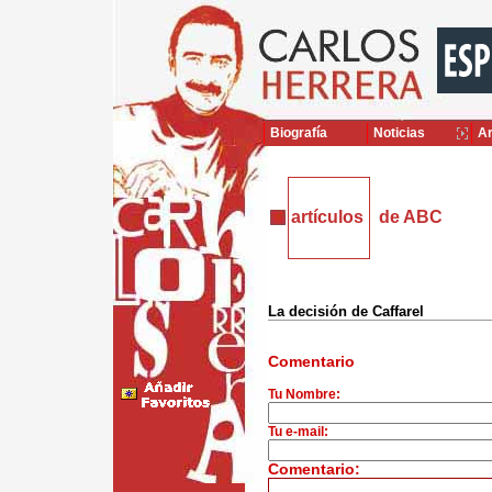
Biografía
Noticias
Ar
artículos
de ABC
La decisión de Caffarel
Comentario
Tu Nombre:
Tu e-mail:
Comentario: