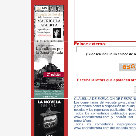
Enlace externo:
(Si desea incluir un enlace de r
Escriba la letras que aparecen arr
CLÁUSULA DE EXENCIÓN DE RESPONS
Los comentarios del website www.carloshe
y pretenden poner a disposición de cualqui
noticias y los reportajes publicados. No ob
Todos los comentarios publicados pue
www.carlosherrera.com y podrán ser m
ortográficos.
Todos los comentarios inapropiado
www.carlosherrera.com declina toda respo