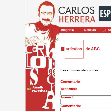
Biografía
Noticias
Ar
artículos
de ABC
Las víctimas ofendiditas
Comentario
Tu Nombre:
Tu e-mail:
Comentario: