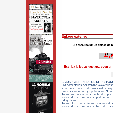
Enlace externo:
(Si desea incluir un enlace de r
Escriba la letras que aparecen arr
CLÁUSULA DE EXENCIÓN DE RESPONS
Los comentarios del website www.carloshe
y pretenden poner a disposición de cualqui
noticias y los reportajes publicados. No ob
Todos los comentarios publicados pue
www.carlosherrera.com y podrán ser m
ortográficos.
Todos los comentarios inapropiado
www.carlosherrera.com declina toda respo